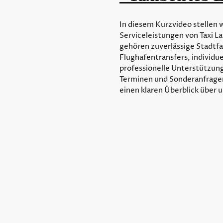
In diesem Kurzvideo stellen w
Serviceleistungen von Taxi L
gehören zuverlässige Stadtfa
Flughafentransfers, individu
professionelle Unterstützun
Terminen und Sonderanfragen
einen klaren Überblick über 