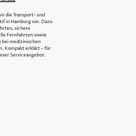
ir die Transport- und
atif in Hamburg vor. Dazu
hrten, sichere
elle Fernfahrten sowie
g bei medizinischen
. Kompakt erklärt – für
unser Serviceangebot.