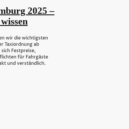
mburg 2025 –
 wissen
en wir die wichtigsten
r Taxiordnung ab
 sich Festpreise,
lichten für Fahrgäste
kt und verständlich.