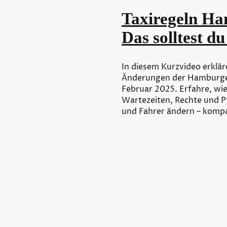
Taxiregeln Ha
Das solltest du
In diesem Kurzvideo erklär
Änderungen der Hamburge
Februar 2025. Erfahre, wie
Wartezeiten, Rechte und Pf
und Fahrer ändern – kompa