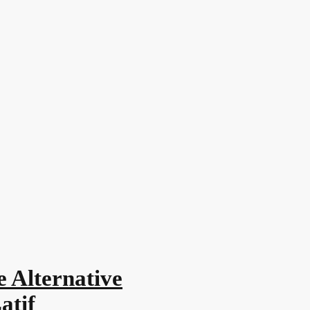
e Alternative
atif