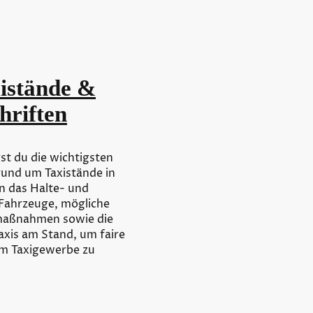
xistände &
hriften
st du die wichtigsten
rund um Taxistände in
n das Halte- und
Fahrzeuge, mögliche
maßnahmen sowie die
axis am Stand, um faire
im Taxigewerbe zu