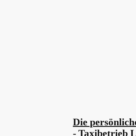
Die persönlich
- Taxibetrieb L