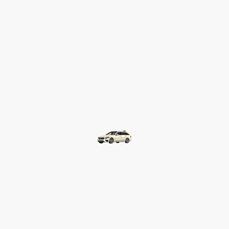
©Taxibetrieb Latif
2026 Alle Rechte
vorbehalten.