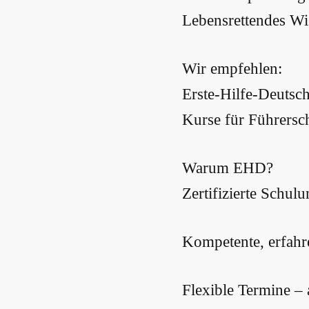
Lebensrettendes Wis
Wir empfehlen:
Erste-Hilfe-Deutsc
Kurse für Führersch
Warum EHD?
Zertifizierte Sch
Kompetente, erfahr
Flexible Termine – 