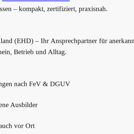
sen – kompakt, zertifiziert, praxisnah.
hland (EHD) – Ihr Ansprechpartner für anerkannt
ein, Betrieb und Alltag.
ulungen nach FeV & DGUV
ene Ausbilder
auch vor Ort